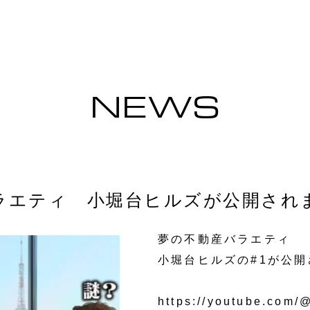
NEWS
ラエティ 小堀台ヒルズが公開され
夢の不動産バラエティ
小堀台ヒルズの#1が公
https://youtube.com/@