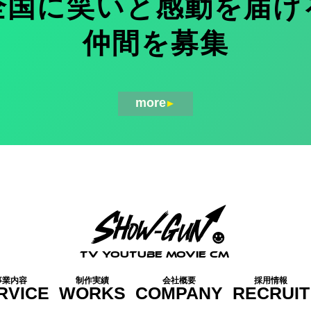
全国に笑いと感動を届け
仲間を募集
more
▼
TV YOUTUBE MOVIE CM
事業内容
制作実績
会社概要
採用情報
RVICE
WORKS
COMPANY
RECRUIT