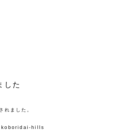
ました
開されました。
koboridai-hills