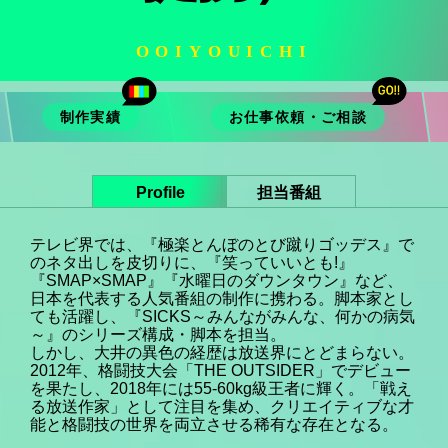
OOIYOUICHI
制作実績
お仕事依頼・ご相談
Profile
担当番組
テレビ界では、『極楽とんぼのとび蹴りゴッデス』で
のネタ出しを皮切りに、『笑っていいとも!』
『SMAP×SMAP』『水曜日のダウンタウン』など、
日本を代表する人気番組の制作に携わる。脚本家とし
ても活躍し、『SICKS～みんながみんな、何かの病気
～』のシリーズ構成・脚本を担当。
しかし、大井の異色の経歴は放送界にとどまらない。
2012年、格闘技大会「THE OUTSIDER」でデビュー
を果たし、2018年には55-60kg級王者に輝く。「戦え
る放送作家」として注目を集め、クリエイティブな才
能と格闘技の世界を両立させる稀有な存在となる。