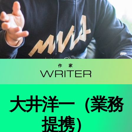
作 家
WRITER
大井洋一（業務
提携）